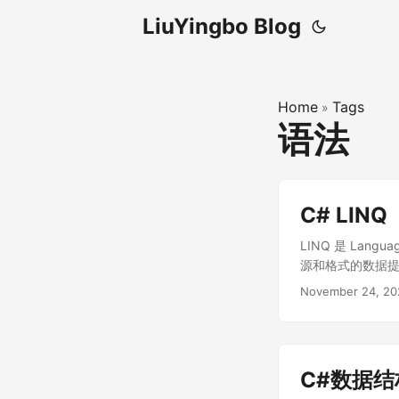
LiuYingbo Blog
Home
Tags
»
语法
C# LINQ
LINQ 是 Lan
源和格式的数据
言基础上来实现，所以
November 24, 20
LINQ to XML
两类： LINQ to
义数据源，由开发者
Provider 对应
C#数据
LINQ 可以分为